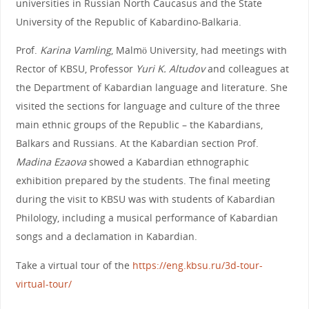
universities in Russian North Caucasus and the State
University of the Republic of Kabardino-Balkaria.
Prof.
Karina Vamling
, Malmö University, had meetings with
Rector of KBSU, Professor
Yuri K. Altudov
and colleagues at
the Department of Kabardian language and literature. She
visited the sections for language and culture of the three
main ethnic groups of the Republic – the Kabardians,
Balkars and Russians. At the Kabardian section Prof.
Madina Ezaova
showed a Kabardian ethnographic
exhibition prepared by the students. The final meeting
during the visit to KBSU was with students of Kabardian
Philology, including a musical performance of Kabardian
songs and a declamation in Kabardian.
Take a virtual tour of the
https://eng.kbsu.ru/3d-tour-
virtual-tour/