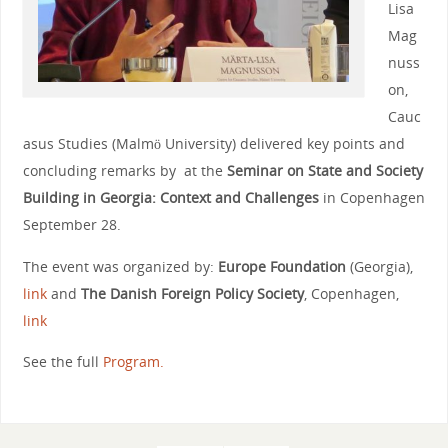
Lisa
Mag
nuss
on,
Cauc
asus Studies (Malmö University) delivered key points and
concluding remarks by at the
Seminar on State and Society
Building in Georgia: Context and Challenges
in Copenhagen
September 28.
The event was organized by:
Europe Foundation
(Georgia),
link
and
The Danish Foreign Policy Society
, Copenhagen,
link
See the full
Program.