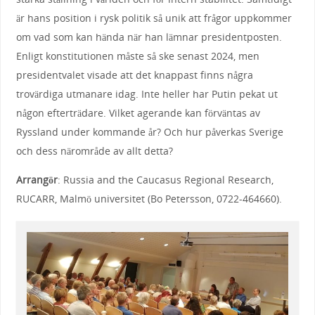
är hans position i rysk politik så unik att frågor uppkommer
om vad som kan hända när han lämnar presidentposten.
Enligt konstitutionen måste så ske senast 2024, men
presidentvalet visade att det knappast finns några
trovärdiga utmanare idag. Inte heller har Putin pekat ut
någon efterträdare. Vilket agerande kan förväntas av
Ryssland under kommande år? Och hur påverkas Sverige
och dess närområde av allt detta?
Arrangör
: Russia and the Caucasus Regional Research,
RUCARR, Malmö universitet (Bo Petersson, 0722-464660).