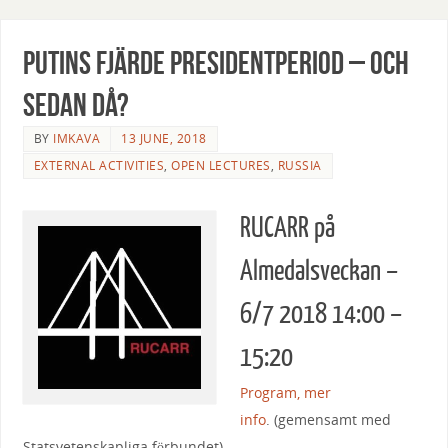
Putins fjärde presidentperiod – och
sedan då?
BY
IMKAVA
13 JUNE, 2018
EXTERNAL ACTIVITIES
,
OPEN LECTURES
,
RUSSIA
RUCARR på
Almedalsveckan –
6/7 2018 14:00 –
15:20
Program, mer
info
. (gemensamt med
Statsvetenskapliga förbundet)