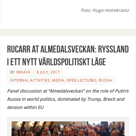
Foto: Hugo Holmkrantz
RUCARR at Almedalsveckan: Ryssland
i ett nytt världspolitiskt läge
BY
IMKAVA
8 JULY, 2017
EXTERNAL ACTIVITIES
,
MEDIA
,
OPEN LECTURES
,
RUSSIA
Panel discussion at “Almedalsveckan” on the role of Putin’s
Russia in world politics, dominated by Trump, Brexit and
tension within EU