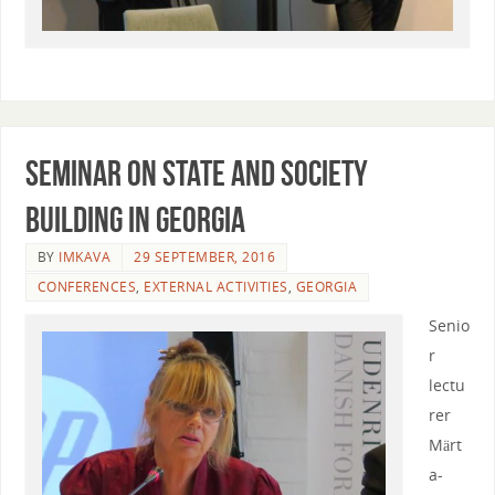
Seminar on State and Society
Building in Georgia
BY
IMKAVA
29 SEPTEMBER, 2016
CONFERENCES
,
EXTERNAL ACTIVITIES
,
GEORGIA
Senio
r
lectu
rer
Märt
a-